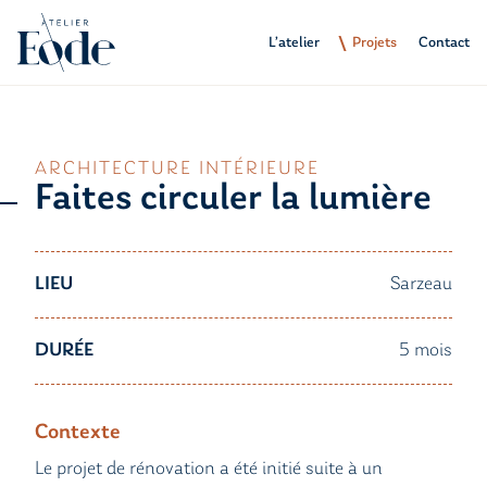
L’atelier
Projets
Contact
ARCHITECTURE INTÉRIEURE
Faites circuler la lumière
LIEU
Sarzeau
DURÉE
5 mois
Contexte
Le projet de rénovation a été initié suite à un