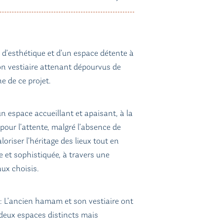
 d’esthétique et d’un espace détente à
n vestiaire attenant dépourvus de
ne de ce projet.
 un espace accueillant et apaisant, à la
 pour l’attente, malgré l’absence de
valoriser l’héritage des lieux tout en
et sophistiquée, à travers une
aux choisis.
: L’ancien hamam et son vestiaire ont
 deux espaces distincts mais