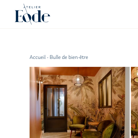
Accueil
-
Bulle de bien-être