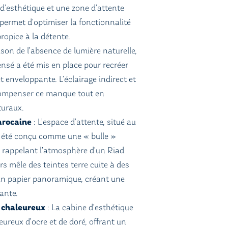
d’esthétique et une zone d’attente
 permet d’optimiser la fonctionnalité
opice à la détente.
ison de l’absence de lumière naturelle,
nsé a été mis en place pour recréer
enveloppante. L’éclairage indirect et
compenser ce manque tout en
turaux.
arocaine
: L’espace d’attente, situé au
 a été conçu comme une « bulle »
, rappelant l’atmosphère d’un Riad
s mêle des teintes terre cuite à des
un papier panoramique, créant une
ante.
 chaleureux
: La cabine d’esthétique
ureux d’ocre et de doré, offrant un