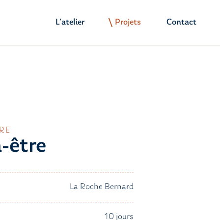
L’atelier
Projets
Contact
RE
n-être
La Roche Bernard
10 jours