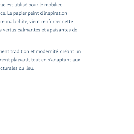
c est utilisé pour le mobilier,
e. Le papier peint d’inspiration
re malachite, vient renforcer cette
s vertus calmantes et apaisantes de
ent tradition et modernité, créant un
ment plaisant, tout en s’adaptant aux
cturales du lieu.